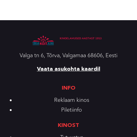
Valga tn 6, Tõrva, Valgamaa 68606, Eesti
Vaata asukohta kaardil
INFO
Reklaam kinos
Piletiinfo
KINOST