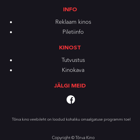
INFO
Reklaam kinos
Piletiinfo
KINOST
Tutvustus
Kinokava
JÄLGI MEID
Tõrva kino veebileht on loodud kohaliku omaalgatuse programmi toel
Copyright © Tõrva Kino