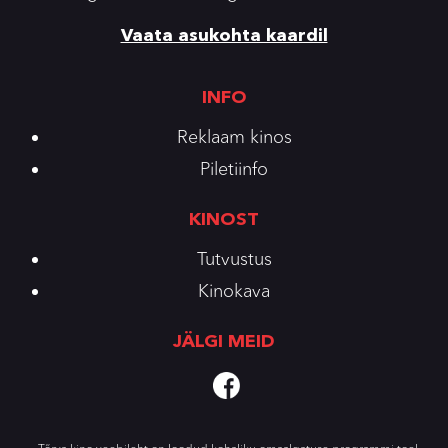
Vaata asukohta kaardil
INFO
Reklaam kinos
Piletiinfo
KINOST
Tutvustus
Kinokava
JÄLGI MEID