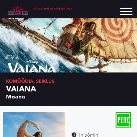
KOMÖÖDIA, SEIKLUS
VAIANA
Moana
1h 56min