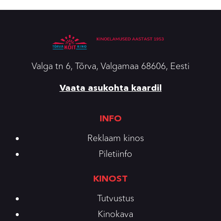
Valga tn 6, Tõrva, Valgamaa 68606, Eesti
Vaata asukohta kaardil
INFO
Reklaam kinos
Piletiinfo
KINOST
Tutvustus
Kinokava