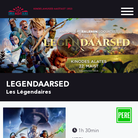
LEGENDAARSED
Les Légendaires
1h 30min