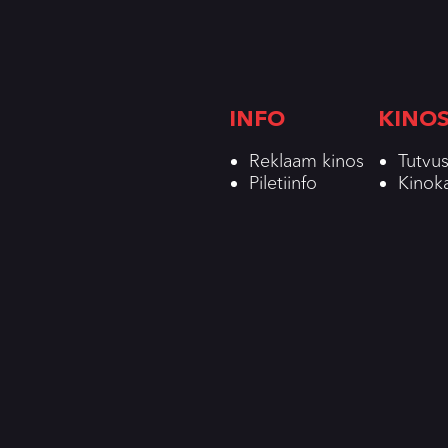
INFO
KINO
Reklaam kinos
Tutvus
Piletiinfo
Kinok