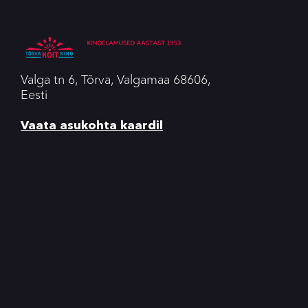
Valga tn 6, Tõrva, Valgamaa 68606,
Eesti
Vaata asukohta kaardil