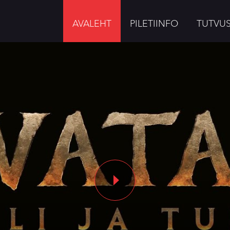
AVALEHT
PILETIINFO
TUTVU