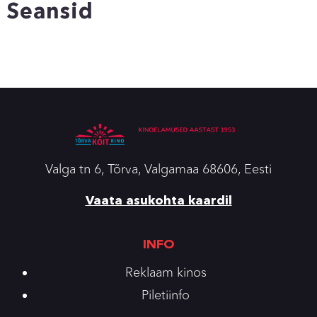
Seansid
Valga tn 6, Tõrva, Valgamaa 68606, Eesti
Vaata asukohta kaardil
INFO
Reklaam kinos
Piletiinfo