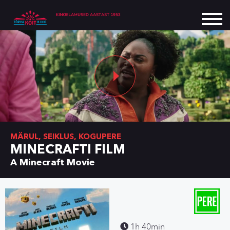
MÄRUL, SEIKLUS, KOGUPERE
MINECRAFTI FILM
A Minecraft Movie
1h 40min